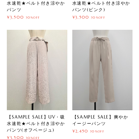
水速乾★ベルト付き涼やか
水速乾★ベルト付き涼やか
パンツ
パンツ(ピンク)
¥3,500
¥3,500
30%OFF
30%OFF
【SAMPLE SALE】UV・吸
【SAMPLE SALE】爽やか
水速乾★ベルト付き涼やか
イージーパンツ
パンツ(オフベージュ)
¥2,450
30%OFF
¥3,500
30%OFF