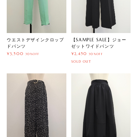
ウエストデザインクロップ
【SAMPLE SALE】ジョー
ドパンツ
ゼットワイドパンツ
¥3,500
¥2,450
30%OFF
30%OFF
SOLD OUT