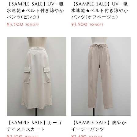
【SAMPLE SALE】UV・吸
【SAMPLE SALE】UV・吸
水速乾★ベルト付き涼やか
水速乾★ベルト付き涼やか
パンツ(ピンク)
パンツ(オフベージュ)
¥3,500
¥3,500
30%OFF
30%OFF
【SAMPLE SALE】爽やか
【SAMPLE SALE】カーゴ
イージーパンツ
テイストスカート
¥2,450
¥2,100
30%OFF
30%OFF