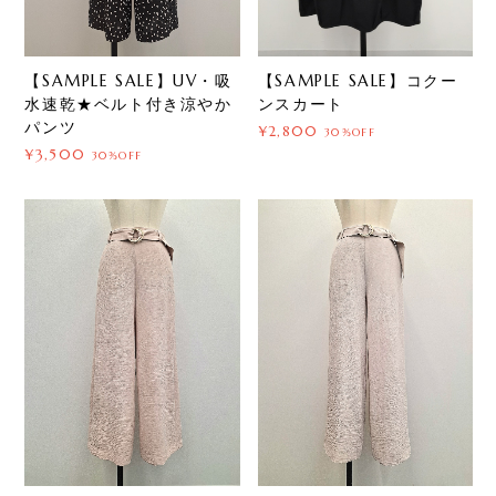
【SAMPLE SALE】UV・吸
【SAMPLE SALE】コクー
水速乾★ベルト付き涼やか
ンスカート
パンツ
¥2,800
30%OFF
¥3,500
30%OFF