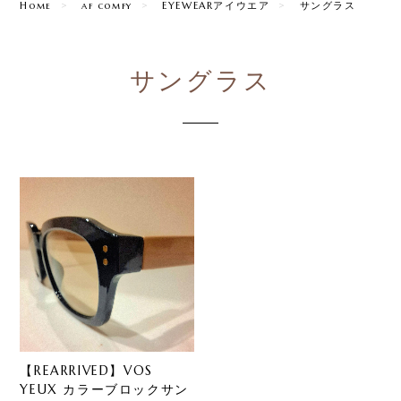
Home
af comfy
EYEWEARアイウエア
サングラス
サングラス
​【REARRIVED】VOS
YEUX カラーブロックサン