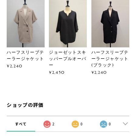
ハーフスリーブテ
ジョーゼットスキ
ハーフスリーブテ
ーラージャケット
ッパープルオーバ
ーラージャケット
ー
(ブラック)
¥2,240
¥2,450
¥2,240
ショップの評価
すべて
2
0
0