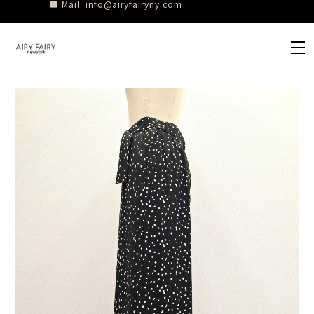
■ Mail:
info@airyfairyny.com