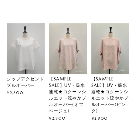
ジップアクセント
【SAMPLE
【SAMPLE
プルオーバー
SALE】UV・吸水
SALE】UV・吸水
速乾★コクーンシ
速乾★コクーンシ
¥2,800
ルエット涼やかプ
ルエット涼やかプ
ルオーバー(オフ
ルオーバー(ピン
ベージュ)
ク)
¥2,800
¥2,800