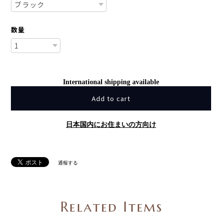
数量
International shipping available
Add to cart
日本国内にお住まいの方向け
通報する
Related Items